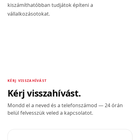
kiszámíthatóbban tudjátok építeni a
vállalkozásotokat.
KÉRJ VISSZAHÍVÁST
Kérj visszahívást.
Mondd el a neved és a telefonszámod — 24 órán
belül felvesszük veled a kapcsolatot.