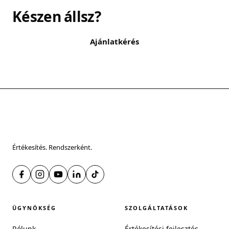
Készen állsz?
Ajánlatkérés
Értékesítés. Rendszerként.
ÜGYNÖKSÉG
SZOLGÁLTATÁSOK
Rólunk
Értékesítési fejlesztés