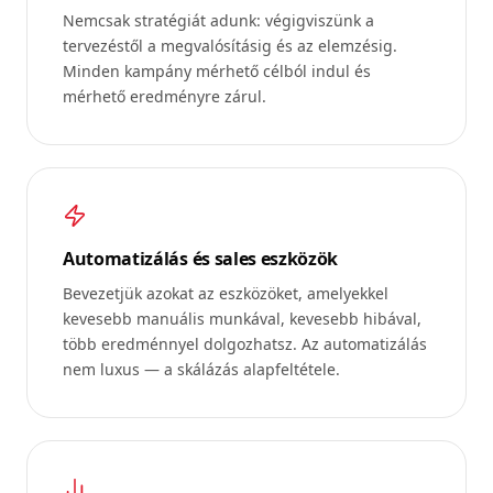
Nemcsak stratégiát adunk: végigviszünk a
tervezéstől a megvalósításig és az elemzésig.
Minden kampány mérhető célból indul és
mérhető eredményre zárul.
Automatizálás és sales eszközök
Bevezetjük azokat az eszközöket, amelyekkel
kevesebb manuális munkával, kevesebb hibával,
több eredménnyel dolgozhatsz. Az automatizálás
nem luxus — a skálázás alapfeltétele.