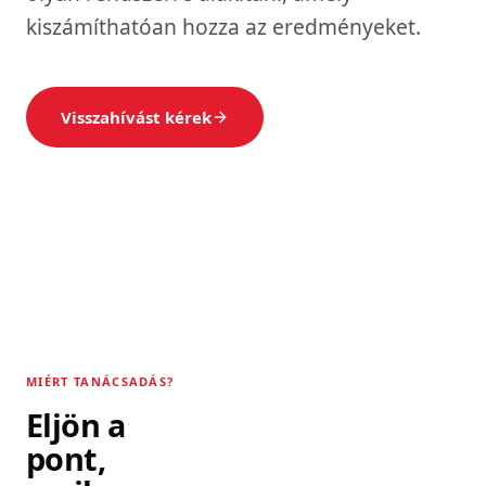
kiszámíthatóan hozza az eredményeket.
Visszahívást kérek
MIÉRT TANÁCSADÁS?
Eljön a
pont,