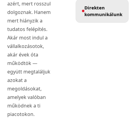
azért, mert rosszul
Direkten
dolgoznak. Hanem
kommunikálunk
mert hiányzik a
tudatos felépítés.
Akár most indul a
vállalkozásotok,
akár évek óta
működtök —
együtt megtaláljuk
azokat a
megoldásokat,
amelyek valóban
működnek a ti
piacotokon.