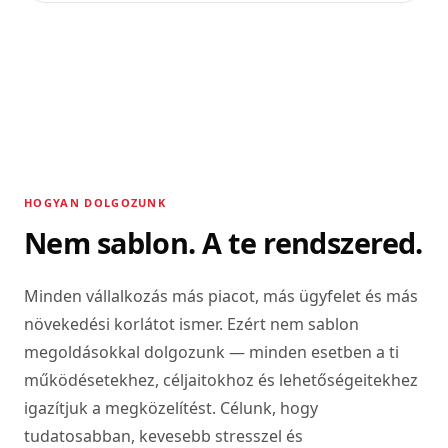
HOGYAN DOLGOZUNK
Nem sablon. A te rendszered.
Minden vállalkozás más piacot, más ügyfelet és más
növekedési korlátot ismer. Ezért nem sablon
megoldásokkal dolgozunk — minden esetben a ti
működésetekhez, céljaitokhoz és lehetőségeitekhez
igazítjuk a megközelítést. Célunk, hogy
tudatosabban, kevesebb stresszel és