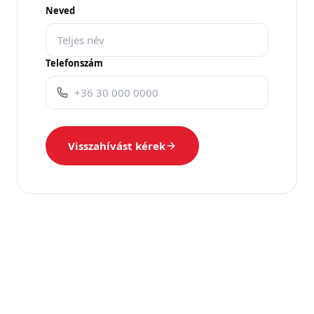
Neved
Telefonszám
Visszahívást kérek