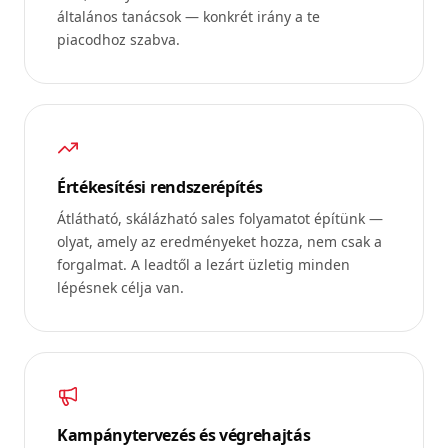
általános tanácsok — konkrét irány a te
piacodhoz szabva.
Értékesítési rendszerépítés
Átlátható, skálázható sales folyamatot építünk —
olyat, amely az eredményeket hozza, nem csak a
forgalmat. A leadtől a lezárt üzletig minden
lépésnek célja van.
Kampánytervezés és végrehajtás