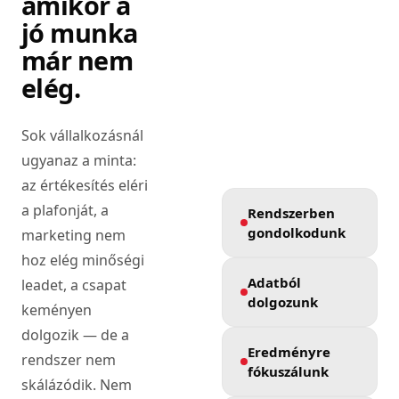
amikor a
jó munka
már nem
elég.
Sok vállalkozásnál
ugyanaz a minta:
az értékesítés eléri
a plafonját, a
Rendszerben
gondolkodunk
marketing nem
hoz elég minőségi
Adatból
leadet, a csapat
dolgozunk
keményen
dolgozik — de a
Eredményre
rendszer nem
fókuszálunk
skálázódik. Nem