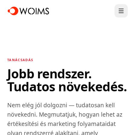
TANÁCSADÁS
Jobb rendszer.
Tudatos növekedés.
Nem elég jól dolgozni — tudatosan kell
növekedni. Megmutatjuk, hogyan lehet az
értékesítési és marketing folyamataidat
olyan rendszerré alakítani, amely