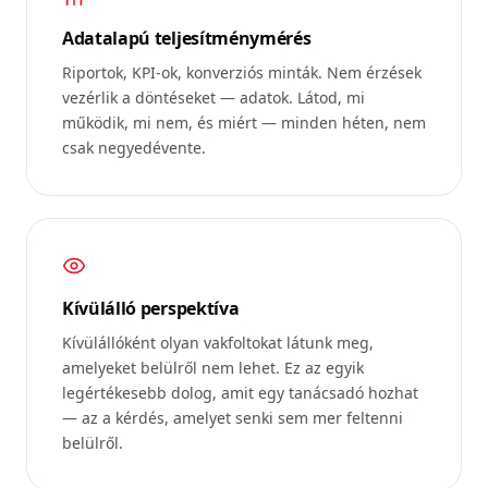
Adatalapú teljesítménymérés
Riportok, KPI-ok, konverziós minták. Nem érzések
vezérlik a döntéseket — adatok. Látod, mi
működik, mi nem, és miért — minden héten, nem
csak negyedévente.
Kívülálló perspektíva
Kívülállóként olyan vakfoltokat látunk meg,
amelyeket belülről nem lehet. Ez az egyik
legértékesebb dolog, amit egy tanácsadó hozhat
— az a kérdés, amelyet senki sem mer feltenni
belülről.