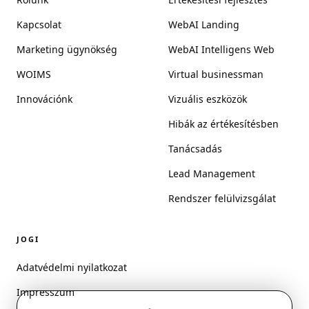
Kapcsolat
WebAI Landing
Marketing ügynökség
WebAI Intelligens Web
WOIMS
Virtual businessman
Innovációnk
Vizuális eszközök
Hibák az értékesítésben
Tanácsadás
Lead Management
Rendszer felülvizsgálat
JOGI
Adatvédelmi nyilatkozat
Impresszum